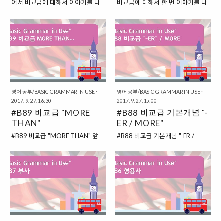
어서 비교급에 대해서 이야기를 나
비교급에 대해서 한 번 이야기를 나
니다. 2017/09/22 - #B43 TOO
"충분한"이라는 의미로 사용되는 표
누어보고 있습니다. 이번에는 "최상
누어보도록 하겠습니다. 앞에서는
/ EITHER # "너무 ~한"이라는 의미
현이랍니다. 그런데 상황에 따라서
급"의 비교급을 영어로는 어떻게 표
"-ER" 혹은 "MORE"을 붙이는 비교
로 사용되는 TOO 이번에 알아볼
명사를 꾸며주면, 형용사처럼 쓰이
현하고 있는지에 대해서 이야기를
급으로 "더 ~한"이라는 의미로 쓰이
내용은 바로 "너무 ~한"이라는 의미
는 것이고, 단독으로 사용되면, "대
해보도록 할 것입니다. 최상급은 말
는 표현에 대해서 살펴보았습니다.
로 사용되는 TOO입니다...
명사"처럼 쓰이는 것이고, 형용사를
그대로 "가장 ~한 것"을 가리키는
이번에는 "AS"를 활용한 표현에 대
꾸며주면, "부사"처..
"비교급"이랍니다. 대회에서 우승을
해서 살펴보도록 하지요. # AS 원급
차지한 한 사람이 있다고 생각해보
AS = ~만큼 ~한 이 표현은 주로
도록 하지요. 이 경우에는 가장 잘
"AS 원급 AS"라는 형태로 이야기를
한 사람이라고 할 수 있을 것입니다.
하는 편입니다. 원급에 들어가는 내
영어 공부/BASIC GRAMMAR IN USE
·
영어 공부/BASIC GRAMMAR IN USE
·
우리말로는 "최고"라고 할 수 있는
용은 형용사 혹은 부사라고 할 수 있
2017. 9. 27. 16:30
2017. 9. 27. 15:00
이것을 영어에서는 최상급을 사용
지요. 그리고 그 의미는 바로 "~만큼
#B89 비교급 "MORE
#B88 비교급 기본개념 "-
해서 이야기해볼 수 있는 것이지요.
~한"이라는 의미로 "둘이 같다"는
THAN"
ER / MORE"
# 여러 개 중에서 "가장 ~한 것"을
내용을 담고 있는 표현이랍니다. 문
#B89 비교급 "MORE THAN" 앞
#B88 비교급 기본개념 "-ER /
가리키는 데 사용하는 "최상급" 최
장 속에서 이 내용을 살펴보도록 하
에서 비교급의 기본 개념에 대해서
MORE" 이번에는 여러 가지를 비교
상급은 이렇게 여러 개 중에서 "가
지요. "Rome is not as old as
한 번 살펴보았습니다. 이번에는 계
해서 이야기하는 경우에 대해서 살
장 ~한 것"을 가리키는 데 사용하는
Athens." (로마는 아테네보다 오래
속해서 비교급에 대해서 조금 더 자
펴보도록 하겠습니다. 말을 하다 보
표현이랍니다. 여러 사람이 있는데,
되지 않았다.) "The Grand H..
세히 살펴보도록 하지요. 비교급은
면, "누구는 누구보다 키가 더 커" 혹
그중에서 가장 나이가 많은 사람을
앞에서처럼, 이렇게 "-ER" 혹은
은 "누구는 누구보다 더 나이가 많
두고 "최고령..
"MORE"을 붙여서 만들어 볼 수 있
아."라는 이야기를 할 수도 있습니
는데요. 무언가를 비교한다는 것은
다. 바로 둘을 비교하는 행위를 하는
주로 몇 가지를 놓고 비교하는 경우
것이지요. 이렇게, 누군가를 비교해