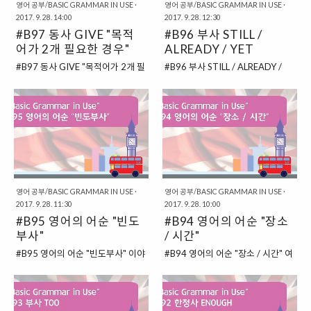
저 "FROM / TO"를 살펴보도록 하
능하기도 하고, 실제로 원어민들도
영어 공부/BASIC GRAMMAR IN USE
·
영어 공부/BASIC GRAMMAR IN USE
·
2017. 9. 28. 14:00
2017. 9. 28. 12:30
면, FROM은 "어디에서부터"라는
자신들의 생각에 따라서 같은 문장
#B97 동사 GIVE "목적
#B96 부사 STILL /
의미로 쓰인답니다. 그리고 TO는
을 만들 때, "다른 전치사"를 사용하
"어디까지" 혹은 "~로"라는 의미로
어가 2개 필요한 경우"
는 경우가 있답니다. 미국식 영어와
ALREADY / YET
사용되는 것이지요. 그래서 편지를
영국식 영어에서 차이를 보이는 점
#B97 동사 GIVE "목적어가 2개 필
#B96 부사 STILL / ALREADY /
쓸 때, "보내는 사람"을 "FROM"으
이 있기도 하고 말이죠. 그래서, 전
요한 경우" 앞에서 우리는 대부분의
YET 이번에는 다시 3가지 부사에
로 사용하고, 받는 사람을 "TO"로
치사를 완벽하게 사용하기보다는
영어 문장이 "주어 + 동사 + 목적
대해서 살펴보도록 하겠습니다. 앞
사용하는 것이랍니다. 그리고 이 표
이 전치사는 이런 개념을 가지고 있
어"로 이루어진다는 이야기를 했습
에서 부사의 위치에 대해서 살펴보
현은 특정한 기간을 가리키는 데 사
구나 하는 것을 파악하는 것이 영어
니다. 물론, 특수한 경우에는 "주어
기도 했는데요. 이번에 알아볼 3가
용되기도 한답니다. 2000년부터
를 공부하는데 도움이 될 것입니다.
+ 동사"로만 쓰이기도 하는 경우도
지 부사인 "STILL / ALREADY /
2010년까지라고 한..
물론, 시험을 준비 중이라면, 헷갈리
있었지만 말이죠. 물론, 더 나악가서
YET"의 경우, "STILL /
는 전치사를 집중적으..
본다면, "주어 + BE 동사 + 형용
ALREADY"의 경우에는 일반적인
사"의 형태로 쓰이는 문장도 있기도
빈도부사의 위치에 적용을 하면 되
할 것입니다. 하지만, 이번에는 그러
는데, "YET"의 경우에는 조금 특별
영어 공부/BASIC GRAMMAR IN USE
·
영어 공부/BASIC GRAMMAR IN USE
·
한 것들보다는 "주어 + 동사 + 목적
2017. 9. 28. 11:30
합니다. 주로 문장의 끝에 위치하는
2017. 9. 28. 10:00
어"의 형태로 쓰이는데, 목적어가 2
#B95 영어의 어순 "빈도
부사라고 할 수 있지요. 이번에는 이
#B94 영어의 어순 "장소
개 필요한 경우에 대해서 살펴보도
렇게 3가지 부사의 의미와 쓰임에
부사"
/ 시간"
록 하지요. 그래서 이 경우를 살펴보
대해서 살펴보도록 할 것입니다. #
#B95 영어의 어순 "빈도부사" 이야
#B94 영어의 어순 "장소 / 시간" 여
면, "주어 + 동사 + 목적어 + 목적
STILL = 아직도 / 계속해서 우선,
기를 하다 보면, 어떤 것을 얼마나
태까지 다양한 한정사에 대해서 한
어"의 형태로 나타내 볼 수 있을 것
STILL이 가지는 의미는 "아직도"라
자주 하는지 이야기를 할 때가 있습
번 알아보았습니다. 이번에는 조금
입니다. # 목적어가 2개 필요한 동
는 의미라고 할 수 있습니다. 이전에
니다. 어떤 특정한 것을 "매일" 할 수
뜬금없지만, 영어의 문장을 조합하
사의 경우에는 어떻게 할까? 이렇게
내린 비가 지금까지 내리고 있는 경
도 있을 것이고, 가끔씩 할 때도 있
는 순서에 대해서 한 번 이야기를 해