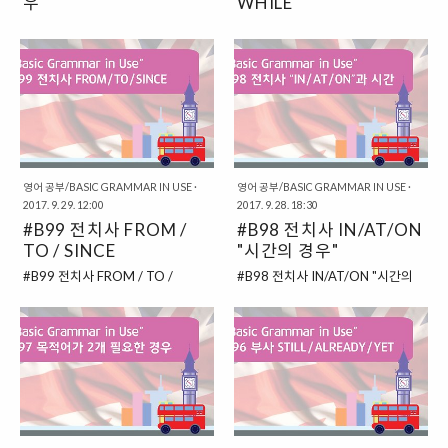
(장소를 이동하는 경우) 이렇게, TO
우"
더 넓힌 경우에도 크게 차이점은 없
WHILE
가 장소와 함께 사용되는 경우에는
답니다. 여전히 IN은 그대로 "경계
#B101 전치사 IN/ON/AT "공간의
#B100 BEFORE / AFTER /
"목적지"를 가리키는 편입니다. 어
가 있는 공간 안에 있는 경우"를 가
경우" 다시 계속해서 전치사에 대해
DURING / WHILE 이번에도 계속
디에서 "어디로"가는 것이니, 결국
리키는 경우가 일반적이고, AT은
서 이야기를 해보도록 하겠습니다.
해서 전치사에 대해서 이야기를 나
은 목적지를 이야기하는 용도로 사
"특별히 경계가 없는 경우"를 가리
이번에는 "IN / ON / AT"에 대해서
누어보도록 하겠습니다. 그런데, 특
용된다고 할 수 있을 것이지요. 그래
키는 용도로 쓰이는 것이지요. 그리
살펴볼 것인데요. 공간을 설명할 때,
정 단어들의 경우에는 명사와 함께
서, "서울로"간다고 하면, "TO
고 "ON"의 경우에는 여전히 "어딘
어떠한 개념으로 사용되는지에 대
전치사로만 사용되는 것이 아니라,
SEOUL"과 같이 쓸 수..
가에 밀착하고 있는 경우"를 가리..
해서 살펴보도록 할 것입니다. # 공
문장과 함께 사용되면서 "접속사"로
간에 대한 전치사 IN / ON / AT 전
도 사용되기도 하지요. 지금 살펴볼
치사 "IN / AT / ON"이 공간의 개념
단어들이 대부분 그렇습니다. # 전
영어 공부/BASIC GRAMMAR IN USE
·
영어 공부/BASIC GRAMMAR IN USE
·
2017. 9. 29. 12:00
2017. 9. 28. 18:30
으로 쓰이는 경우에는 아래와 같은
치사 / 접속사 둘 다 사용되는 단어
#B99 전치사 FROM /
#B98 전치사 IN/AT/ON
의미로 사용이 됩니다. 한 번 간단히
와, 한 가지로만 사용되는 단어 이번
정리해보도록 하지요. IN = 경계가
TO / SINCE
에 살펴볼 핵심이 어쩌면 이것일지
"시간의 경우"
확실한 어딘가에 들어있는 개념 /
도 모르겠습니다. 그 의미는 어렵지
#B99 전치사 FROM / TO /
#B98 전치사 IN/AT/ON "시간의
공간을 차지하고 있는 개념 AT = 경
않으니, 크게 헷갈릴 것이 없는데,
SINCE 계속해서 다른 전치사에 대
경우" 드디어 영어의 "전치사"에 대
계가 불분명한 곳에 있는 경우 ON
용법에서 헷갈릴 부분이 있는 것이
해서 한 번 이야기를 나누어보도록
해서 한 번 살펴보게 되었습니다. 사
= 어딘가에 붙어있는 경우 이렇게
지요. 그래서 그 용법을 정리해보고
하겠습니다. 이번에는 전치사
실, 영어의 전치사는 우리말에는 없
정리를 해볼 수 있을 것입니다. 하나
넘어가는 것이 좋을 것입니다.
"FROM / TO / SINCE"에 대해서
는 개념인지라 외국인이 전치사를
씩 살펴보도록 하지요. # IN = 경계
BEFORE = 전에 [전치사 / 접속사
한 번 살펴보도록 하지요. 이 표현들
완벽하게 사용하기는 쉽지가 않습
가 확실한 어떤 것 안에 있는 경우
로 사용] AFTER = 후에 [전치사 /
은 특히 "기간"을 나타내는데 주로
니다. 그렇다고 해서 그리 어렵게 생
"I..
접속사로 사용] WHILE = 도중에 ..
사용되는 전치사랍니다. # FROM
각할 필요는 없는 것이, 기본적인 개
= ~부터 / TO = ~까지, ~로 우선 먼
념을 알아두면 어느 정도 응용이 가