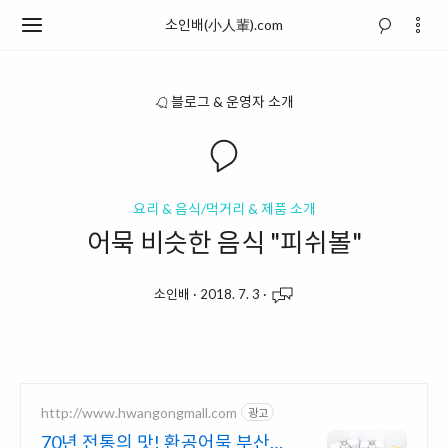
소인배(小人輩).com
블로그 & 운영자 소개
요리 & 음식/먹거리 & 제품 소개
어묵 비슷한 음식 "피쉬볼"
소인배
·
2018. 7. 3
·
http://www.hwangongmall.com
광고
70년 전통의 맛! 환공어묵 부산어