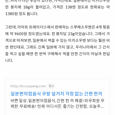
만, 차이가 나는 부분이 있다면, 가격인데요. 일본에서는 이카소우멘
한 봉지에 18g이 들어있고, 가격은 138엔 정도로 한화로는 약
1380원 정도 됩니다.
그런데, 이마트 트레이더스에서 판매하는 스루메소우멘은 4개 묶음
에 약 9600원 정도였는데요. 한 봉지당 23g이었습니다. 그래서 가
격으로 따져보면, 일본에서 먹을 수 있는 이카소우멘 보다는 훨씬 비
싼 편인데요. 그래도 간혹 일본에 가지 않고, 우리나라에서 그 간식
을 먹고 싶을 때면 한 번씩 구매해서 먹을 만한 간식이 아닐까 한답
니다.
http://m.coupang.com
광고
일본편의점음식 쿠팡 설거지 걱정 없는 간편 한끼
바쁜 일상, 일본편의점음식, 간편 한 끼 해결! 와우회원 무
제한 무료배송! 언제 어디서든 즐기는 간편함, 오늘주문
내일도착 로켓배송으로 빠르게 받아보세요.