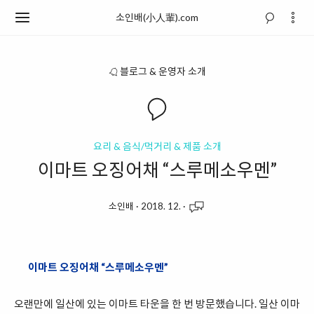
소인배(小人輩).com
블로그 & 운영자 소개
요리 & 음식/먹거리 & 제품 소개
이마트 오징어채 “스루메소우멘”
소인배
·
2018. 12.
·
이마트 오징어채 “스루메소우멘”
오랜만에 일산에 있는 이마트 타운을 한 번 방문했습니다. 일산 이마