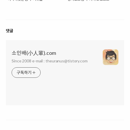
댓글
소인배(小人輩).com
Since 2008 e-mail : theuranus@tistory.com
구독하기