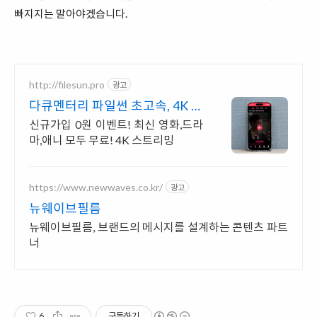
빠지지는 말아야겠습니다.
http://filesun.pro
광고
다큐멘터리 파일썬 초고속, 4K 실
시간 보기!
신규가입 0원 이벤트! 최신 영화,드라
마,애니 모두 무료! 4K 스트리밍
https://www.newwaves.co.kr/
광고
뉴웨이브필름
뉴웨이브필름, 브랜드의 메시지를 설계하는 콘텐츠 파트
너
6
구독하기