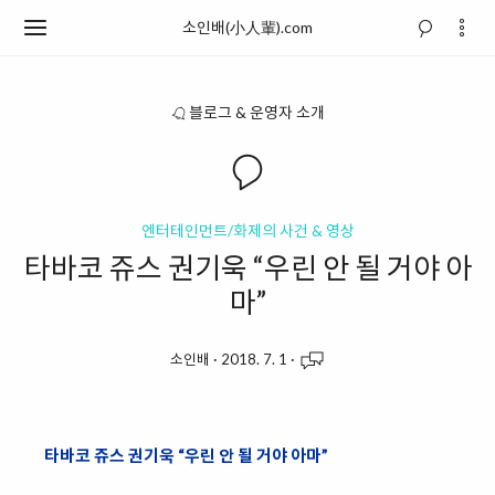
소인배(小人輩).com
블로그 & 운영자 소개
엔터테인먼트/화제의 사건 & 영상
타바코 쥬스 권기욱 “우린 안 될 거야 아
마”
소인배
·
2018. 7. 1
·
타바코 쥬스 권기욱 “우린 안 될 거야 아마”