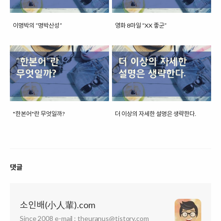
이명박의 “명박산성”
영화 8마일 “XX 좋군”
"한본어"란 무엇일까?
더 이상의 자세한 설명은 생략한다.
댓글
소인배(小人輩).com
Since 2008 e-mail : theuranus@tistory.com