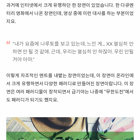
과거에 인터넷에서 크게 유행하던 한 장면이 있었습니다. 한 다큐멘
터리 영화에서 나온 장면인데, 영상 중에 이런 대사를 하는 부분이었
지요.
“내가 요즘에 나루토를 보고 있는데, 느낀 게... XX 열심히 안
하면 안 될 것 같애. 근데, 우리는 열심히 안 하잖아. 우린 안될
거야 아마.”
이렇게 자조적인 멘트를 내뱉는 장면이었는데, 이 장면이 온라인에
서 크게 유행하면서 다양한 패러디로 만들어진 장면이랍니다. 이 장
면은 여러 패러디물이 창작되면서 급기야는 나중에 “무한도전”에서
도 패러디가 되기도 했지요.