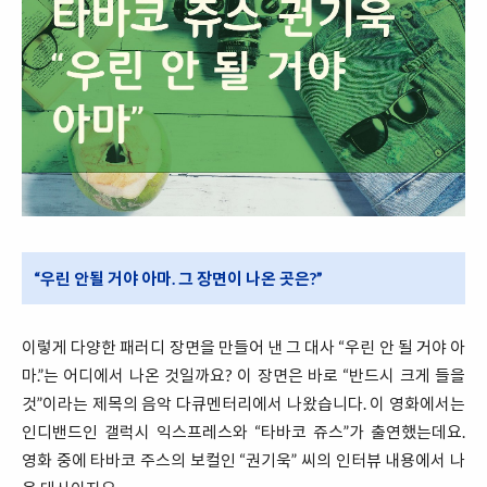
“우린 안될 거야 아마. 그 장면이 나온 곳은?”
이렇게 다양한 패러디 장면을 만들어 낸 그 대사 “우린 안 될 거야 아
마.”는 어디에서 나온 것일까요? 이 장면은 바로 “반드시 크게 들을
것”이라는 제목의 음악 다큐멘터리에서 나왔습니다. 이 영화에서는
인디밴드인 갤럭시 익스프레스와 “타바코 쥬스”가 출연했는데요.
영화 중에 타바코 주스의 보컬인 “권기욱” 씨의 인터뷰 내용에서 나