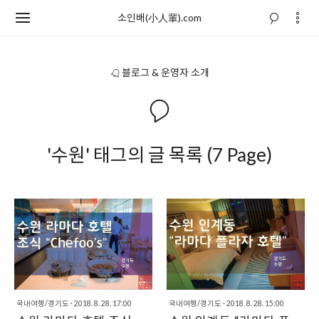
소인배(小人輩).com
블로그 & 운영자 소개
'수원' 태그의 글 목록 (7 Page)
국내여행/경기도
·
2018. 8. 28. 17:00
국내여행/경기도
·
2018. 8. 28. 15:00