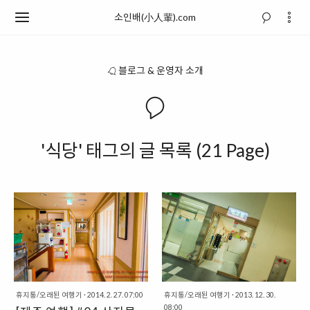
소인배(小人輩).com
블로그 & 운영자 소개
'식당' 태그의 글 목록 (21 Page)
휴지통/오래된 여행기
·
2014. 2. 27. 07:00
휴지통/오래된 여행기
·
2013. 12. 30.
08:00