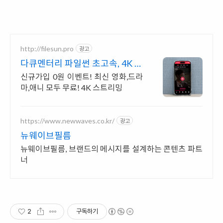
http://filesun.pro
광고
다큐멘터리 파일썬 초고속, 4K 실
시간 보기!
신규가입 0원 이벤트! 최신 영화,드라
마,애니 모두 무료! 4K 스트리밍
https://www.newwaves.co.kr/
광고
뉴웨이브필름
뉴웨이브필름, 브랜드의 메시지를 설계하는 콘텐츠 파트
너
2
구독하기