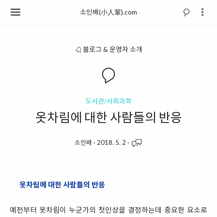
소인배(小人輩).com
블로그 & 운영자 소개
도서관/사회과학
옷차림에 대한 사람들의 반응
소인배
·
2018. 5. 2
·
옷차림에 대한 사람들의 반응
예전부터 옷차림이 누군가의 첫인상을 결정하는데 중요한 요소로