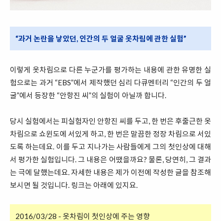
“과거 논란을 낳았던, 인간의 두 얼굴 옷차림에 관한 실험”
이렇게 옷차림으로 다른 누군가를 평가하는 내용에 관한 유명한 실
험으로는 과거 “EBS”에서 제작했던 심리 다큐멘터리 “인간의 두 얼
굴”에서 등장한 “안항진 씨”의 실험이 아닐까 합니다.
당시 실험에서는 피실험자인 안항진 씨를 두고, 한 번은 후줄근한 옷
차림으로 쇼윈도에 서있게 하고, 한 번은 말끔한 정장 차림으로 서있
도록 하는데요. 이를 두고 지나가는 사람들에게 그의 첫인상에 대해
서 평가한 실험입니다. 그 내용은 어땠을까요? 물론, 당연히, 그 결과
는 극에 달했는데요. 자세한 내용은 제가 이전에 작성한 글을 참조해
보시면 될 것입니다. 링크는 아래에 있지요.
2016/03/28 - 옷차림이 첫인상에 주는 영향