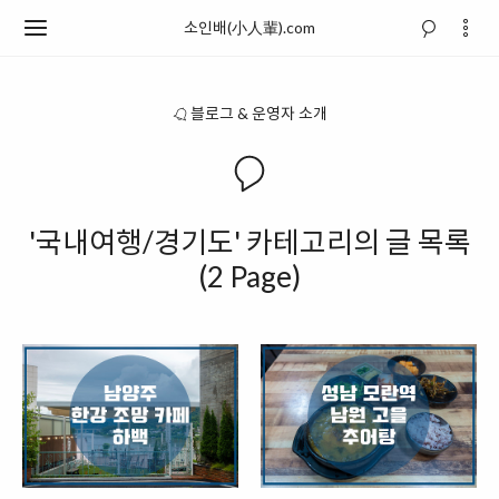
소인배(小人輩).com
블로그 & 운영자 소개
'국내여행/경기도' 카테고리의 글 목록
(2 Page)