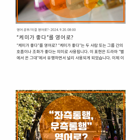
영어 공부/이걸 영어로?
·
2024. 9. 20. 08:00
“케미가 좋다”를 영어로?
“케미가 좋다”를 영어로? “케미가 좋다”는 두 사람 또는 그룹 간의
호흡이나 조화가 좋다는 의미로 사용됩니다. 이 표현은 드라마 “별
에서 온 그대”에서 유행하면서 널리 사용되게 되었습니다. 이제 이
표현을 영어로 어떻게 설명할 수 있는지 살펴보겠습니다. 1.
Good Chemistry: 케미가 좋다 (주로 사람들 사이의 관계를 묘사
할 때 사용됨) “Good Chemistry”는 두 사람 또는 그룹이 자연스
럽게 잘 어울리고 조화를 이루는 경우를 설명합니다.
“Chemistry”는 사람들 사이의 관계나 상호작용에서의 호흡을 의
미합니다. “They have great chemistry on stage.” (그들은 무대
에서 케미가 좋다.)“The actors had good chemistry in the f..