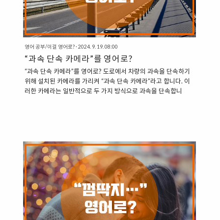
영어 공부/이걸 영어로?
·
2024. 9. 19. 08:00
“과속 단속 카메라”를 영어로?
“과속 단속 카메라”를 영어로? 도로에서 차량의 과속을 단속하기
위해 설치된 카메라를 가리켜 “과속 단속 카메라”라고 합니다. 이
러한 카메라는 일반적으로 두 가지 방식으로 과속을 단속합니
다. 순간 속도 측정: 특정 시점에서 차량의 속도를 측정하여 과속
여부를 판단합니다.구간 단속: 특정 구간의 평균 속도를 측정하여
과속 차량을 적발합니다. “과속 단속을 영어로 표현하기” 과속 단
속을 영어로는 “Speed Limit Enforcement”라고 합니다. 이는 과
속을 방지하기 위해 속도에 제한을 두는 것을 의미합니다. “과속
단속 카메라를 영어로 표현하기” Speed Camera: 가장 일반적이
고 간단한 표현입니다.Speed Enforcement Camera: 공식적이고
정확한 표현입니다.Speed Trap:..