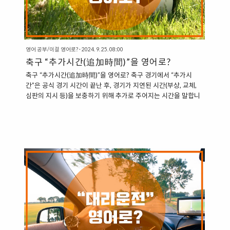
영어 공부/이걸 영어로?
·
2024. 9. 25. 08:00
축구 “추가시간(追加時間)”을 영어로?
축구 “추가시간(追加時間)”을 영어로? 축구 경기에서 “추가시
간”은 공식 경기 시간이 끝난 후, 경기가 지연된 시간(부상, 교체,
심판의 지시 등)을 보충하기 위해 추가로 주어지는 시간을 말합니
다. 이 시간은 전반전과 후반전 사이에, 또는 연장전에도 적용될 수
있습니다. 과거에 비해서 추가시간은 실제 지연된 경기 시간에 비
례해서 주어지고 있는 추세로 바뀌고 있습니다. “축구 추가시
간”을 영어로 어떻게 표현할 수 있을까요? 축구에서 추가시간을
표현하는 다양한 영어 용어는 다음과 같습니다. 1. Injury
Time “Injury Time”은 축구 경기에서 시간을 지연시키는 주요 이
유 중 하나가 부상이기 때문에 붙여진 표현입니다. “How much
injury time is there?” (추가시간이 얼마..