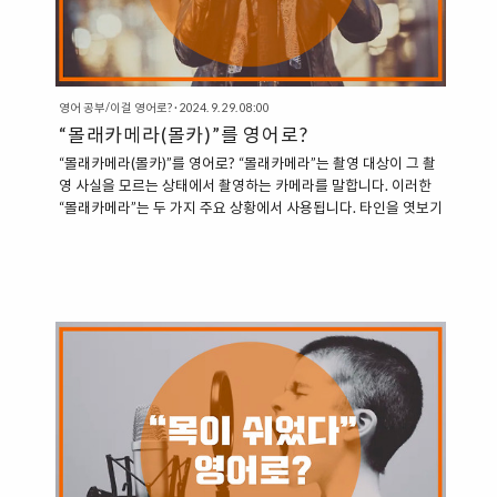
영어 공부/이걸 영어로?
·
2024. 9. 29. 08:00
“몰래카메라(몰카)”를 영어로?
“몰래카메라(몰카)”를 영어로? “몰래카메라”는 촬영 대상이 그 촬
영 사실을 모르는 상태에서 촬영하는 카메라를 말합니다. 이러한
“몰래카메라”는 두 가지 주요 상황에서 사용됩니다. 타인을 엿보기
위해 몰래 설치한 카메라특정 사람을 속이기 위해 진행하는 TV 프
로그램 형태의 몰래카메라 “타인을 엿보기 위해 몰래 설치한 카메
라” 이 경우에는 카메라가 숨겨져 있어서 타인은 그 카메라의 존재
를 모르고 촬영되는 상황을 말합니다. 이 경우 사용할 수 있는 영어
표현은 다음과 같습니다. 1. Concealed Camera “Concealed”는
“숨겨진”이라는 의미로, 숨겨져 있는 카메라를 가리킵니다. “The
hotel room was equipped with a concealed camera.” (호텔
방에 숨겨..