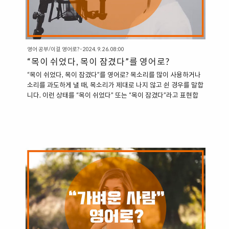
영어 공부/이걸 영어로?
·
2024. 9. 26. 08:00
“목이 쉬었다, 목이 잠겼다”를 영어로?
“목이 쉬었다, 목이 잠겼다”를 영어로? 목소리를 많이 사용하거나
소리를 과도하게 낼 때, 목소리가 제대로 나지 않고 쉰 경우를 말합
니다. 이런 상태를 “목이 쉬었다” 또는 “목이 잠겼다”라고 표현합
니다. “목이 쉬다” 또는 “목이 잠겼다”를 영어로 어떻게 표현할 수
있을까요? 1. My Voice is Gone 가장 직관적으로, “My Voice is
Gone”이라고 표현할 수 있습니다. 직역하면 “내 목소리가 갔다”는
의미입니다. 이 표현은 목소리가 거의 나지 않거나 완전히 사라진
상태를 나타냅니다. “I’ve been yelling all day, and now my
voice is gone.” (하루 종일 소리 질러서 이제 목소리가 나지 않는
다.) 2. Got Hoarse / Have a Hoa..