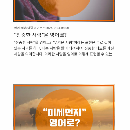
영어 공부/이걸 영어로?
·
2024. 9. 24. 08:00
“진중한 사람”을 영어로?
“진중한 사람”을 영어로? “무거운 사람”이라는 표현은 주로 깊이
있는 사고를 하고, 다른 사람을 많이 배려하며, 진중한 태도를 가진
사람을 의미합니다. 이러한 사람을 영어로 어떻게 표현할 수 있는
지 알아보겠습니다. 1. Sincere: 진중한, 진심 어린 “Sincere”는 사
람의 태도가 진심으로 깊이 있고, 겉으로만이 아니라 내면적으로
도 진정성을 갖추었음을 의미합니다. “He is a sincere person.”
(그는 진중한 사람이다.)“I am glad that you found a
sincerepartner.” (네가 진중한 사람을 만나서 기쁘다.) 2.
Genuine: 진심 어린, 진짜의 “Genuine”은 어떤 것의 본질이 진정
하고, 속이지 않으며, 진짜임을 뜻합니다. 진중하고 진실된 성..