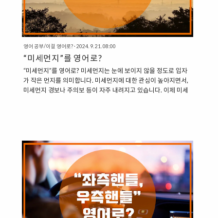
영어 공부/이걸 영어로?
·
2024. 9. 21. 08:00
“미세먼지”를 영어로?
“미세먼지”를 영어로? 미세먼지는 눈에 보이지 않을 정도로 입자
가 작은 먼지를 의미합니다. 미세먼지에 대한 관심이 높아지면서,
미세먼지 경보나 주의보 등이 자주 내려지고 있습니다. 이제 미세
먼지를 영어로 어떻게 표현할 수 있는지 살펴보겠습니다. 1. Fine
Dust: 미세먼지 “Fine”은 “미세한”이라는 의미를 담고 있으며,
“Fine Dust”는 미세먼지를 표현하는 데 사용됩니다. “Fine dust
concentrations exceeded the NAAQS yesterday.” (어제 미세
먼지 농도가 미국의 대기 질 기준을 초과했다.)“In Spring and
late Fall, Korea is plagued by heavy fine dust, which is
believed to come m..