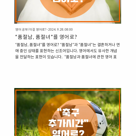
영어 공부/이걸 영어로?
·
2024. 9. 28. 08:00
“품절남, 품절녀”를 영어로?
“품절남, 품절녀”를 영어로? “품절남”과 “품절녀”는 결혼하거나 연
애 중인 상태를 표현하는 신조어입니다. 영어에서도 유사한 개념
을 전달하는 표현이 있습니다. “품절남과 품절녀에 관한 영어 표
현” 1. Off the Market “Off the Market”은 결혼하거나 연애 중
인 상태를 나타내는 표현입니다. 이는 사람들이 연애나 결혼으로
인해 더 이상 ‘시장에서’ 사용할 수 없다는 의미를 전달합니다. 이
와 반대되는 뜻의 표현은 “On the Market”으로 연애 시장에 나와
있다는 뜻으로 솔로인 상태를 의미합니다. “I’m off the market
now.” (나는 이제 품절되었어요.)“She’s been off the market for
a while now.” (그녀는 이제 한동안 품절 상태였..