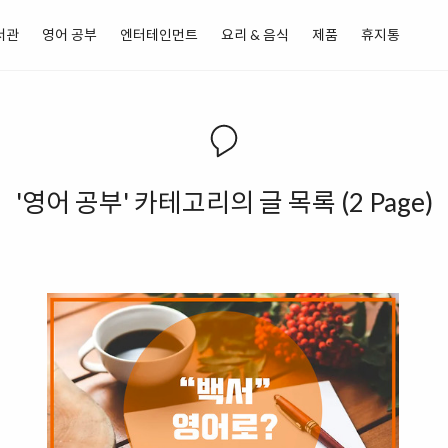
서관
영어 공부
엔터테인먼트
요리 & 음식
제품
휴지통
'영어 공부' 카테고리의 글 목록 (2 Page)