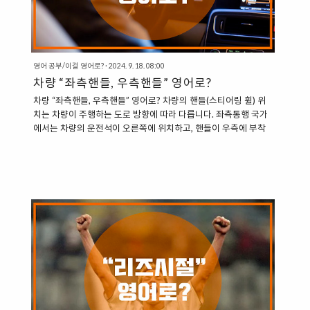
영어 공부/이걸 영어로?
·
2024. 9. 18. 08:00
차량 “좌측핸들, 우측핸들” 영어로?
차량 “좌측핸들, 우측핸들” 영어로? 차량의 핸들(스티어링 휠) 위
치는 차량이 주행하는 도로 방향에 따라 다릅니다. 좌측통행 국가
에서는 차량의 운전석이 오른쪽에 위치하고, 핸들이 우측에 부착
됩니다. 반면, 우측통행 국가에서는 차량의 운전석이 왼쪽에 위치
하고, 핸들이 좌측에 부착됩니다. “차량 핸들 위치에 관한 영어 표
현” 1. 좌측핸들 (Left-Hand Drive) 좌측핸들은 차량의 핸들이 차
량의 왼쪽에 위치하는 시스템을 의미합니다. 이 경우 차량의 운전
석은 좌측에 위치합니다. Left-Hand Drive (LHD): 좌측핸들 시스
템 “This car has a left-hand drive system.” (이 차량은 좌측핸
들 시스템을 갖추고 있다.)“Most cars in the United Sta..