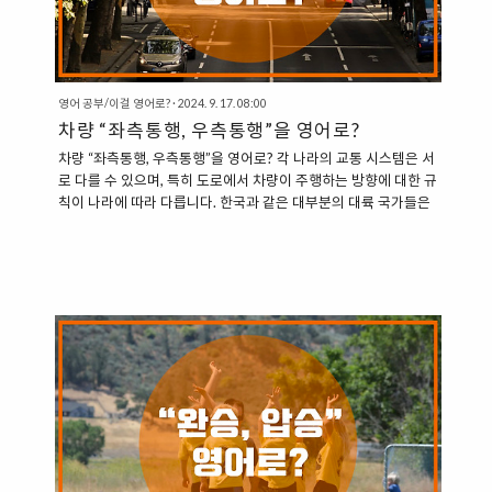
영어 공부/이걸 영어로?
·
2024. 9. 17. 08:00
차량 “좌측통행, 우측통행”을 영어로?
차량 “좌측통행, 우측통행”을 영어로? 각 나라의 교통 시스템은 서
로 다를 수 있으며, 특히 도로에서 차량이 주행하는 방향에 대한 규
칙이 나라에 따라 다릅니다. 한국과 같은 대부분의 대륙 국가들은
우측통행 시스템을 채택하고 있지만, 영국, 일본, 홍콩, 싱가포르
등 일부 섬나라들은 좌측통행 시스템을 따릅니다. 1. 좌측통행
(Left-Hand Traffic) 좌측통행 시스템은 차량이 도로의 왼쪽을 따
라 주행하는 시스템을 의미합니다. 이 시스템은 다음과 같이 표현
할 수 있습니다. Left-Hand Traffic: 좌측통행 시스템 “In the UK,
vehicles follow the left-hand traffic system.” (영국에서는 차량
이 좌측통행 시스템을 따른다.)“Singapore has..