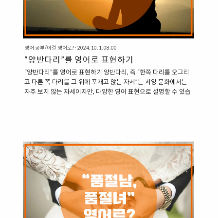
영어 공부/이걸 영어로?
·
2024. 10. 1. 08:00
“양반다리”를 영어로 표현하기
“양반다리”를 영어로 표현하기 양반다리, 즉 “한쪽 다리를 오그리
고 다른 쪽 다리를 그 위에 포개고 앉는 자세”는 서양 문화에서는
자주 보지 않는 자세이지만, 다양한 영어 표현으로 설명할 수 있습
니다. 1. Sit Cross-Legged “Cross-legged”는 두 다리를 서로 엇
갈리게 놓고 앉는 자세를 설명합니다. 양반다리와 가장 유사한 표
현입니다. “She sat cross-legged on the floor.” (그녀는 바닥에
양반다리로 앉았다.) 2. Sit Criss-Cross 이 표현은 주로 어린이나
요가에서 사용하는 표현으로, 다리를 엇갈리게 앉는 자세를 설명
합니다. “He sat criss-cross on the mat during yoga class.” (그
는 요가 수업 중 매트 위..