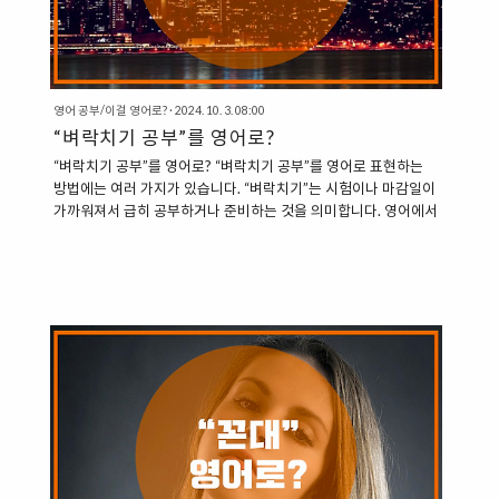
영어 공부/이걸 영어로?
·
2024. 10. 3. 08:00
“벼락치기 공부”를 영어로?
“벼락치기 공부”를 영어로? “벼락치기 공부”를 영어로 표현하는
방법에는 여러 가지가 있습니다. “벼락치기”는 시험이나 마감일이
가까워져서 급히 공부하거나 준비하는 것을 의미합니다. 영어에서
이와 유사한 개념을 표현하는 다양한 방법이 있습니다. 1.
Cram 짧은 시간 안에 많은 양의 정보를 기억하려고 하는 행동을
나타냅니다. 일반적으로 시험 공부를 하는 경우에 사용됩니다. “I
have to cram for my final exams.” (기말 시험을 위해 벼락치기
해야 해.)“She crammed all night for the test.” (그녀는 시험을
위해 밤새 벼락치기를 했다.) 2. Mug Up 주로 시험을 위해 단시간
에 집중적으로 공부하는 것을 의미합니다. 영국식 표현입니
다. “He spe..