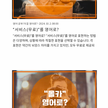
영어 공부/이걸 영어로?
·
2024. 10. 2. 08:00
“서비스(무료)”를 영어로?
“서비스(무료)”를 영어로? “서비스(무료)”를 영어로 표현하는 방법
은 다양하며, 상황에 따라 적절한 표현을 선택할 수 있습니다. 각
표현은 약간의 뉘앙스 차이를 가지고 있지만, 모두 무료로 제공되
는 것을 의미합니다. 아래에 각 표현의 사용 방법과 예문을 정리해
보았습니다. 1. Free 기본적으로 “무료의”를 의미합니다. 가장 간
단하고 널리 사용되는 표현입니다. “The coffee is free today.”
(오늘 커피는 무료입니다.)“All services are free of charge.” (모
든 서비스는 무료입니다.) 2. Complimentary “무료로 제공되
는”을 의미하며, 특히 호텔, 식당, 또는 이벤트 등에서 제공되는 무
료 서비스를 표현할 때 사용됩니다. “Complimentary..