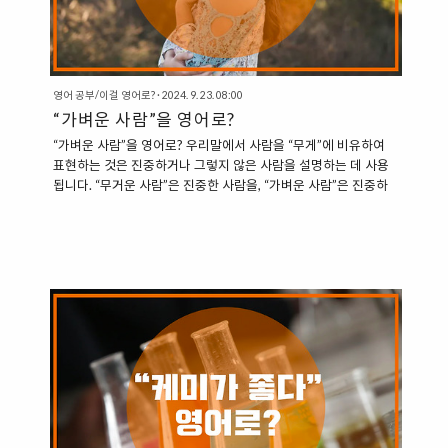
영어 공부/이걸 영어로?
·
2024. 9. 23. 08:00
“가벼운 사람”을 영어로?
“가벼운 사람”을 영어로? 우리말에서 사람을 “무게”에 비유하여
표현하는 것은 진중하거나 그렇지 않은 사람을 설명하는 데 사용
됩니다. “무거운 사람”은 진중한 사람을, “가벼운 사람”은 진중하
지 않은 사람을 의미합니다. 이번에는 “가벼운 사람”을 영어로 어
떻게 표현할 수 있는지 알아보겠습니다. 1. Shallow: 얕은 사람 영
어에서 “shallow”라는 표현은 사람의 성격이나 사고방식이 깊이
가 없고 얕다는 의미로 사용됩니다. 따라서, 진중하지 않은 사람을
설명할 때 적절한 표현입니다. “She might be a more shallow
person than I thought.” (그녀는 내가 생각했던 것보다 더 가벼
운 사람일지도 모른다.)“He has a really shallow personalit..