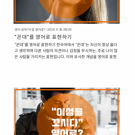
영어 공부/이걸 영어로?
·
2024. 9. 30. 08:00
“꼰대”를 영어로 표현하기
“꼰대”를 영어로 표현하기 한국어에서 “꼰대”는 자신이 항상 옳다
고 생각하며 다른 사람의 의견이나 감정을 무시하는, 주로 나이 많
은 사람을 가리키는 표현입니다. 이와 유사한 개념을 영어로 표현
할 수 있는 몇 가지 단어와 표현이 있습니다. 이는 영국의 공영방송
사인 BBC Two에서 “오늘의 단어”로 선정되어 소개된 바 있습니
다. 1. Condescending Condescending: 이 단어는 누군가가 자
신이 다른 사람들보다 우월하다고 생각하여 말하거나 행동하는 태
도를 설명합니다. 꼰대와 비슷한 느낌을 줄 수 있습니다. 정의: If
you describe someone as condescending, you disapprove
of the fact that they talk or behave in a ..