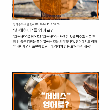
영어 공부/이걸 영어로?
·
2024. 10. 5. 08:00
“화해하다”를 영어로?
“화해하다”를 영어로? “화해하다”는 싸우던 것을 멈추고 서로 간
의 안 좋은 감정을 풀어 없애는 것을 의미합니다. 영어에서도 이와
유사한 개념의 표현이 있습니다.아래와 같은 표현들을 사용할 수
있습니다. 1. Make Up With = 화해하다 가장 일반적으로 사용되
는 표현입니다. “Make Up With OOO”의 형식으로 사용하여
“OOO와 화해하다”는 의미를 전달합니다. “Please make up
with your mother.” (제발 어머니와 화해해.)“He made up with
her.” (그는 그녀와 화해했다.) 2. Reconcile With = 화해하
다 “Reconcile With OOO”는 좀 더 공적인 맥락에서 사용되는 표
현입니다. 공식적인 문서나 상황에서도 적합합니다. “Did..