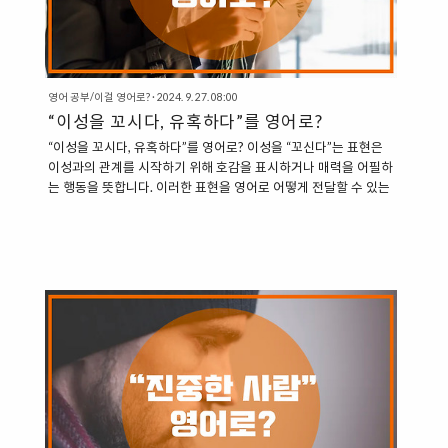
영어 공부/이걸 영어로?
·
2024. 9. 27. 08:00
“이성을 꼬시다, 유혹하다”를 영어로?
“이성을 꼬시다, 유혹하다”를 영어로? 이성을 “꼬신다”는 표현은
이성과의 관계를 시작하기 위해 호감을 표시하거나 매력을 어필하
는 행동을 뜻합니다. 이러한 표현을 영어로 어떻게 전달할 수 있는
지 살펴보겠습니다. “이성을 꼬시다”에 관한 다양한 영어 표현
들" 1. Pick Up Someone 이 표현은 주로 클럽이나 바와 같은 장
소에서 이성을 만날 때 사용됩니다. “Pick up”은 직접적으로 이성
을 만나는 행위를 의미합니다. “I went to the bar to pick up
someone.” (나는 바에 가서 이성을 꼬시려고 했다.)“He tried to
pick up girls at the club.” (그는 클럽에서 여자를 꼬시려고 했
다.) 2. Hit on Someone “Hit on”은 이성..