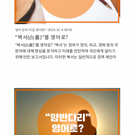
영어 공부/이걸 영어로?
·
2024. 10. 4. 08:00
“백서(白書)”를 영어로?
“백서(白書)”를 영어로? “백서”는 정부가 정치, 외교, 경제 등의 각
분야에 대해 현상을 분석하고 미래를 전망하여 국민에게 알리기
위해 만든 보고서입니다. 이러한 백서는 일반적으로 정책 제안이
나 정보 제공을 목적으로 사용됩니다. 영어에서 “백서”를 표현하는
방법에는 다음과 같은 것들이 있습니다. 1. White Paper : 백
서 “White Paper”는 정부나 다른 권위 있는 기관에서 특정 문제
에 대한 정보나 제안을 제공하는 보고서를 의미합니다. 이 표현은
정책, 계획, 연구 결과 등을 설명하는 공식 문서로 자주 사용됩니
다. “The 2008 Defense White Paper said that North Korea
has a new, very powerful missile.” (2008 국방 ..