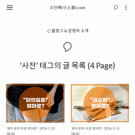
소인배(小人輩).com
블로그 & 운영자 소개
'사전' 태그의 글 목록 (4 Page)
영어 공부/이걸 영어로?
·
2024. 9. 12.
영어 공부/이걸 영어로?
·
2024. 9. 11.
08:00
08:00