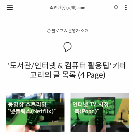
소인배(小人輩).com
블로그 & 운영자 소개
'도서관/인터넷 & 컴퓨터 활용팁' 카테
고리의 글 목록 (4 Page)