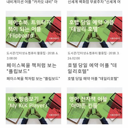
내비게이션 어플 "카카오 내비" 아
신세계 백화점 무료주차 "신세계 어
공 서비스 업체인 "판도라"에서 만
등의 시험을 준비하는 양상은 크게
주 오래전에는 "내비게이션"이라는
플리케이션" 요즘에는 거의 모든 백
든 웹사이트이면서 어플리케이션입
바뀌지 않았지만, 실용적인 외국어
것이 없이, 지도나 감에 의존해서 목
화점이나 면세점에서 자체 어플리
니다. 아무래도 온라인 동영상 제공
학습을 위한 공부 양상은 많이 바뀌
적지로 이동하던 시대도 있었습니
케이션을 만들어서 운영하고 있습
기술을 제법 갖추고 있는 판도라에
었습니다. "외국어 학습에 도움이
다. 그 이후에는 차량용 내비게이션
니다. 어떤 어플리케이션의 경우에
서 하는 서비스인지라 안정적으로
되는 어플리케이션, 듀오링고
이 따로 등장하기도 했었지요. 하지
는 어플리케이션으로 물건을 구매
작동하는 것이 인상적인 프로그램
(DUOLINGO)" 많은 개발자들이
만, 이런 시대를 모두 거쳐서 이제는
할 수도 있는데요. 이번에 한 번 소
인데요. 이 프로그램에서는 100여..
스마트폰의 어플리케이션으로 외국
휴대폰으로 모든 것을 해결할 수 있
개를 해볼 신세계 백화점 어플리케
어 ..
는 시대가 되었습니다. 스마트폰에
이션에서는 그런 기능은 제공하지
달려있는 GPS를 이용한 내비게이
는 않습니다. 다만, 신세계 백화점
도서관/인터넷 & 컴퓨터 활용팁
·
2018. 6.
도서관/인터넷 & 컴퓨터 활용팁
·
2018. 3.
션 어플리케이션이 속속들이 등장
3. 08:00
어플리케이션을 사용하면, 신세계
26. 02:00
한 것이지요. 그래서 이제는 따로 내
페이스북을 책처럼 보는
포인트를 확인할 수도 있고, 도움이
호텔 당일 예약 어플 "데
비게이션을 구매하지 않더라도 가
되는 다양한 쿠폰이나 정보를 제공
"플립보드"
일리호텔"
지고 있는 스마트폰을 이용해서 내
하기도 한답니다. "신세계 어플리케
페이스북을 책처럼 보는 "플립보드"
호텔 당일 예약 어플 "데일리호텔"
비게이션을 사용할 수 있는 시대가
이션" 다른 백화점 어플리케이션이
2012년쯤에 등장해서 큰 인기를
국내여행이든 해외여행이든 여행에
되었습니다. "카카오에서 운영하고
그렇듯이, 신세계 어플리케이션에
끌었던 어플리케이션이 있습니다.
서 가장 중요하게 생각할 수 있는 부
있는 카카오 내비" 이런 내비게이션
서 역시 신세계 백화점에 관한 정보
바로 플립보드(FLIPBOARD)라는
분은 바로 "항공권" 혹은 "이동수
어플리케이션이 하나만 있는 것도
를 제공하고 있습니다. 점포는 어디
이름을 가진 어플리케이션이었는데
단" 그리고 "숙박지"일 것입니다. 그
아닙니다. 각각의 통신사에서 제공
에 있는지 영업시간은 언제까지인
요. 처음에 이 어플은 "아이폰"용으
중에서도 특히 여행을 떠날 때는
하는 내비게이션이 있기도 하고, 대
지, 어떤 브랜드가 입점하고 있는지
로만 개발이 되면서 안드로이드 사
"호텔"을 주로 이용할 텐데요. 요즘
형 포털사이트에서 운영하고 있는
등에 대한 정보를 제공하는 어플리
용자들을 아쉽게 만들기도 했습니
에는 이렇게 호텔 가격을 비교해보
내비게이션..
케이션이지요. 그리고 ..
다. 물론, 이후에는 안드로이드용도
는 다양한 어플리케이션을 쉽게 찾