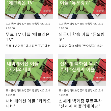
이지요. 이전에 “8 TRACKS”라는
못하는 경우 많지요. 우리가 모두 음
저 떠올려볼 수 있을 텐데요. 인터넷
참석하기도 하는 것이겠지요. 하지
어플리케이션에 대해서 한 번 소개
악에 조예가 깊은 사람들이 아니..
공간에서 사용되는 "소셜"이라는 말
만, 막상 동호회를 찾아보려고 하면
를 해드린 적이 있..
은 주로 "많은 사람들이 참여하
쉽지가 않습니다. 낯선 곳에서 누군
는"이라는 의미로 생각을 해볼 수
가를 만나는 것도 쉽지 않은데, 무엇
있습니다. 그래서 이번에 한 번 소개
을 어디에서 시작해야 할지 잘 감이
도서관/인터넷 & 컴퓨터 활용팁
·
2018. 6.
도서관/인터넷 & 컴퓨터 활용팁
·
2018. 6.
7. 08:00
6. 08:00
를 해드릴 "소셜 번역 어플리케이
잡히지 않지요. "동호회를 찾는 어
무료 TV 어플 "에브리온
외국어 학습 어플 "듀오링
션"은 바로 기존의 번역과는 달리
플리케이션, 소모임" 이렇게, 나와
많은 사람들이 참여하는 번역 서비
TV"
취미가 비슷한 사람들을 만나고 싶
고"
스를 제공하는 어플리케이션이라고
은데, 어떻게 해야 할지 전혀 모르겠
무료 TV 어플 "에브리온 TV" 예전
외국어 학습 어플 "듀오링고" 스마
할 수 있는 것이지요. "소셜 번역 어
는 경우에 활용하면 좋은 어플이 있
에는 인터넷으로 실시간 TV를 시청
트폰이 등장하기 이전과 이후의 시
플리케이션, 플리토(FLITTO)" 기존
습니다. 바로 "동호회"를 찾아주는
하는 것이 쉽지 않았지만, 요즘에는
대는 확연히 구분이 됩니다. 스마트
의 번역과 소셜 번역의 차이점이라
어플리케이션인데요. 그 이름은 바
온라인에서 TV를 시청하는 것이 일
폰이 등장하면서 사람들의 생활을
고 한다면, 기존에는 전문가들만이
로 "소모임(SO, MOIM)"입니다. 다
상이 되어버렸습니다. 물론, 일부 방
완전히 바꾸어놓았다고 할 수 있는
"번역"에 참여했다고 한다면, "소셜
양한 사람들이 만든 동호회를 "소모
송사의 경우에는 자체 웹사이트 혹
데요. 이는 교육 분야 역시도 마찬가
번역"에서는 어느 정도의 언어적인
임"이라는 어플리케이션을 활용하
은 채널이 있어서 다른 어플리케이
지입니다. 이전에는 "외국어"를 공
능력을 가진 많은 ..
면 쉽게 찾아볼 수 있습니..
션이나 웹사이트를 이용해서 시청
부하기 위해서는 "사전" 혹은 그 이
하는 것이 쉽지 않아 조금 번거로운
후에는 "전자사전"을 들고, 그에 적
점이 있기도 하지만 말이죠. "100
합한 교재를 가지고 공부를 해야 했
도서관/인터넷 & 컴퓨터 활용팁
·
2018. 6.
도서관/인터넷 & 컴퓨터 활용팁
·
2018. 6.
여 개가 넘는 채널을 무료로 볼 수
5. 08:00
는데요. 스마트폰이 등장하고나서
4. 08:00
있는 웹사이트 & 어플리케이션, 에
내비게이션 어플 "카카오
부터는 외국어 공부의 양상 역시도
신세계 백화점 무료주차
브리온 TV" 이번에 한 번 소개를 해
많이 바뀌었습니다. 물론, 대학에 입
내비"
"신세계 어플리케이션"
볼 프로그램은 우리나라 동영상 제
학하기 위한 수능시험이나, TOEIC