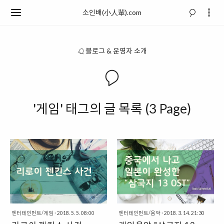
소인배(小人輩).com
블로그 & 운영자 소개
'게임' 태그의 글 목록 (3 Page)
엔터테인먼트/게임
·
2018. 5. 5. 08:00
엔터테인먼트/음악
·
2018. 3. 14. 21:30