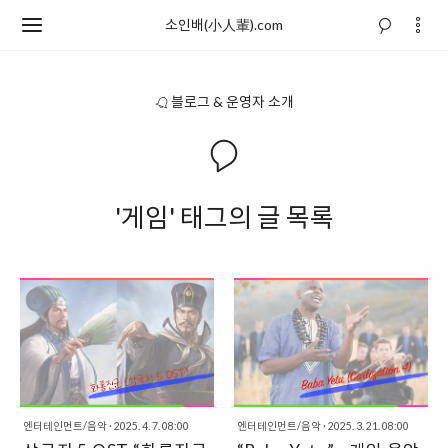
소인배(小人輩).com
블로그 & 운영자 소개
'게임' 태그의 글 목록
엔터테인먼트/음악
·
2025. 4. 7. 08:00
엔터테인먼트/음악
·
2025. 3. 21. 08:00