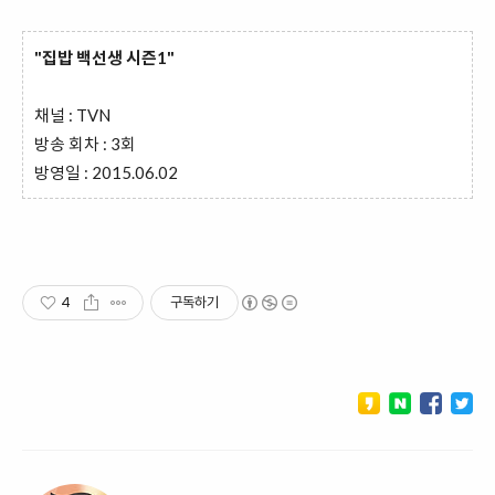
"집밥 백선생 시즌1"
채널 : TVN
방송 회차 : 3회
방영일 : 2015.06.02
4
구독하기