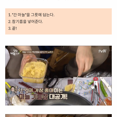
1. "간 마늘"을 그릇에 담는다.
2. 참기름을 넣어준다.
3. 끝!