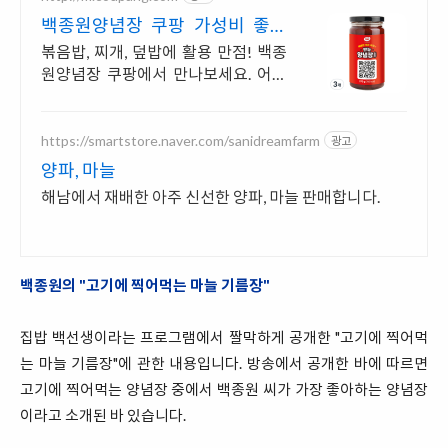
백종원양념장 쿠팡 가성비 좋은
소스 한가득
볶음밥, 찌개, 덮밥에 활용 만점! 백종
원양념장 쿠팡에서 만나보세요. 어떤
요리에도 찰떡, 소스 와우회원 무료배
송으로 받으세요.
https://smartstore.naver.com/sanidreamfarm
광고
양파, 마늘
해남에서 재배한 아주 신선한 양파, 마늘 판매합니다.
백종원의 "고기에 찍어먹는 마늘 기름장"
집밥 백선생이라는 프로그램에서 짤막하게 공개한 "고기에 찍어먹
는 마늘 기름장"에 관한 내용입니다. 방송에서 공개한 바에 따르면
고기에 찍어먹는 양념장 중에서 백종원 씨가 가장 좋아하는 양념장
이라고 소개된 바 있습니다.