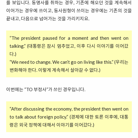
를 보입니다. 동명사를 취하는 경우, 기존에 해오던 것을 계속해서
이어가는 경우에 쓰이고, 동사원형이 쓰이는 경우에는 기존의 것을
끝내고, 다음으로 넘어가는 것을 가리키지요.
“The president paused for a moment and then went on
talking.” (대통령은 잠시 멈추었고, 이후 다시 이야기를 이어갔
다.)
“We need to change. We can’t go on living like this.” (우리는
변화해야 한다. 이렇게 계속해서 살아갈 수 없다.)
이번에는 “TO 부정사”가 쓰인 경우입니다.
“After discussing the economy, the president then went on
to talk about foreign policy.” (경제에 대한 토론 이후에, 대통
령은 외국 정책에 대해서 이야기를 이어갔다.)