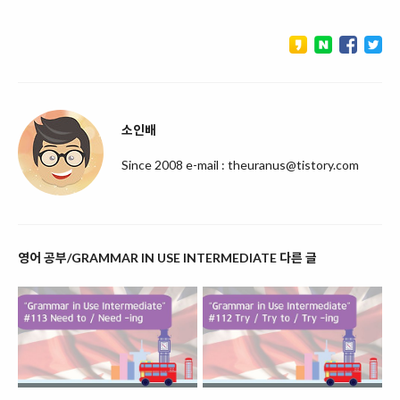
소인배
Since 2008 e-mail : theuranus@tistory.com
영어 공부/GRAMMAR IN USE INTERMEDIATE 다른 글