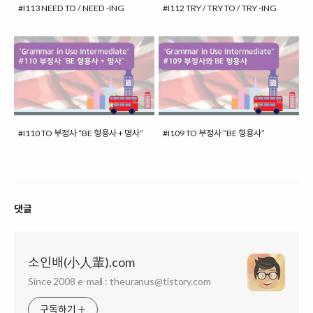
#I113 NEED TO / NEED -ING
#I112 TRY / TRY TO / TRY -ING
#I110 TO 부정사 “BE 형용사 + 명사”
#I109 TO 부정사 “BE 형용사”
댓글
소인배(小人輩).com
Since 2008 e-mail : theuranus@tistory.com
구독하기