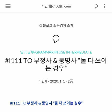
소인배(小人輩).com
블로그 & 운영자 소개
영어 공부/GRAMMAR IN USE INTERMEDIATE
#I111 TO 부정사 & 동명사 “둘 다 쓰이
는 경우”
소인배
·
2020. 1. 1
·
#I111 TO 부정사 & 동명사 “둘 다 쓰이는 경우”