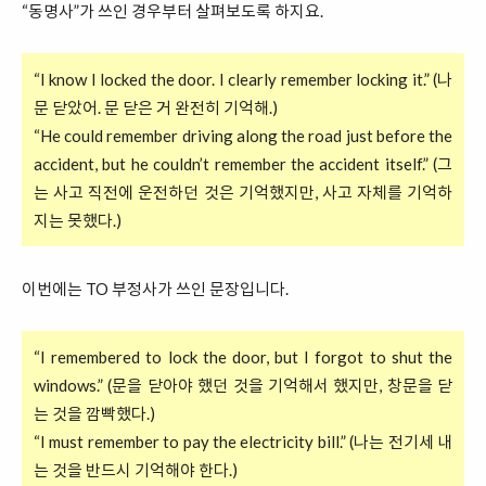
“동명사”가 쓰인 경우부터 살펴보도록 하지요.
“I know I locked the door. I clearly remember locking it.” (나
문 닫았어. 문 닫은 거 완전히 기억해.)
“He could remember driving along the road just before the
accident, but he couldn’t remember the accident itself.” (그
는 사고 직전에 운전하던 것은 기억했지만, 사고 자체를 기억하
지는 못했다.)
이번에는 TO 부정사가 쓰인 문장입니다.
“I remembered to lock the door, but I forgot to shut the
windows.” (문을 닫아야 했던 것을 기억해서 했지만, 창문을 닫
는 것을 깜빡했다.)
“I must remember to pay the electricity bill.” (나는 전기세 내
는 것을 반드시 기억해야 한다.)