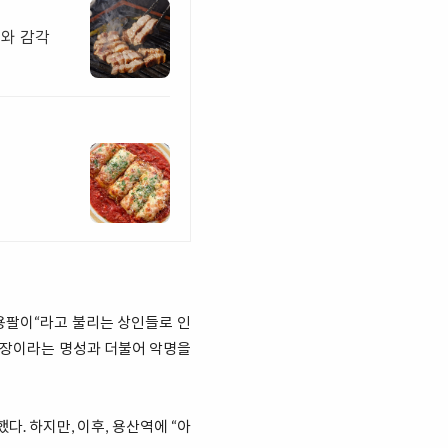
미와 감각
”용팔이“라고 불리는 상인들로 인
 시장이라는 명성과 더불어 악명을
. 하지만, 이후, 용산역에 “아