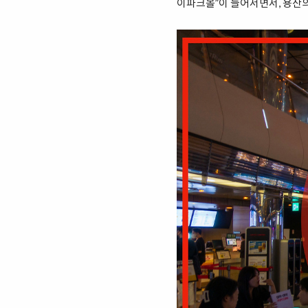
이파크몰”이 들어서면서, 용산