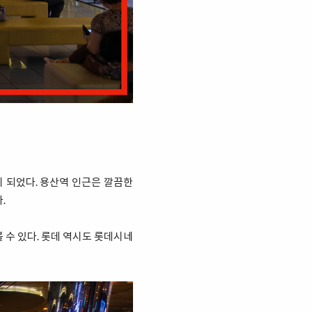
이 되었다. 용산역 인근은 깔끔한
.
 수 있다. 롯데 역시도 롯데시네