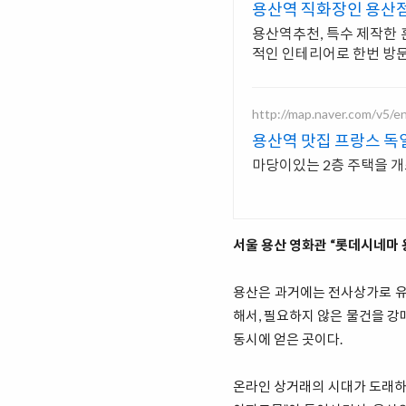
용산역 직화장인 용산점
용산역추천, 특수 제작한 
적인 인테리어로 한번 방문
http://map.naver.com/v5/e
용산역 맛집 프랑스 
서울 용산 영화관 “롯데시네마 
용산은 과거에는 전사상가로 유명
해서, 필요하지 않은 물건을 강
동시에 얻은 곳이다.
온라인 상거래의 시대가 도래하면