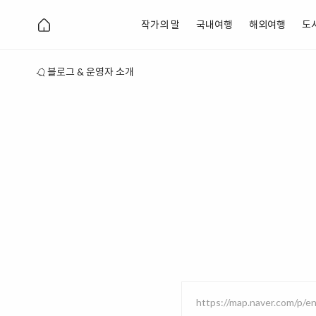
작가의 말
국내여행
해외여행
도
블로그 & 운영자 소개
https://map.naver.com/p/e