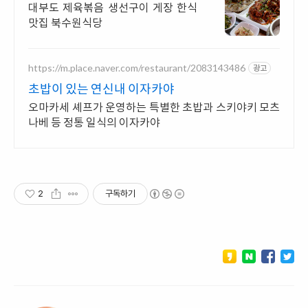
대부도맛집
대부도 제육볶음 생선구이 게장 한식
맛집 북수원식당
https://m.place.naver.com/restaurant/2083143486
광고
초밥이 있는 연신내 이자카야
오마카세 셰프가 운영하는 특별한 초밥과 스키야키 모츠
나베 등 정통 일식의 이자카야
2
구독하기