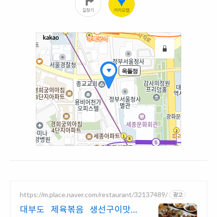
https://m.place.naver.com/restaurant/32137489/
광고
대부도 제육볶음 생선구이맛집