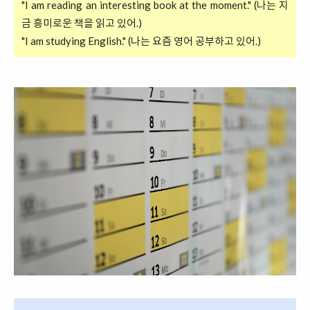
"I am reading an interesting book at the moment." (나는 지
금 흥미로운 책을 읽고 있어.)
"I am studying English." (나는 요즘 영어 공부하고 있어.)