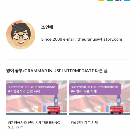
소인배
Since 2008 e-mail : theuranus@tistory.com
영어 공부/GRAMMAR IN USE INTERMEDIATE 다른 글
#I7 형용사와 진행 시제 "BE BEING
#I6 현재 기본 시제
SELFISH"