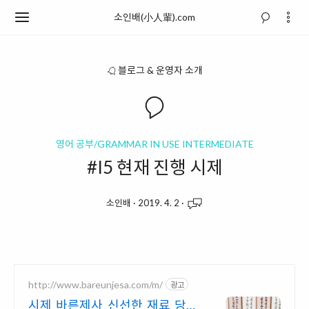
소인배(小人輩).com
블로그 & 운영자 소개
영어 공부/GRAMMAR IN USE INTERMEDIATE
#I5 현재 진행 시제
소인배
·
2019. 4. 2
·
http://www.bareunjesa.com/m/
광고
시제 바른제사 신선한 재료 당일