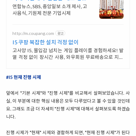
조리/배송
연합뉴스, SBS, 중앙일보 소개 제사, 고
사음식, 기원제 전문 기업시제
http://m.coupang.com
광고
I5 쿠팡 복잡한 설치 걱정 없이
고사양 I5, 몰입감 넘치는 게임 플레이를 경험하세요! 발
열 걱정 없이 장시간 사용, 와우회원 무료배송으로 지금
구매하세요.
#I5 현재 진행 시제
앞에서 "기본 시제"와 "진행 시제"를 비교해서 살펴보았습니다. 사
실, 이 부분에 대한 핵심 내용은 모두 다루었다고 볼 수 있을 것인데
요. 그래도 조금 더 자세히 "진행 시제"에 대해서 살펴보도록 하겠습
니다.
진행 시제가 "현재" 시제와 결합하게 되면, "현재 진행 시제"가 된다