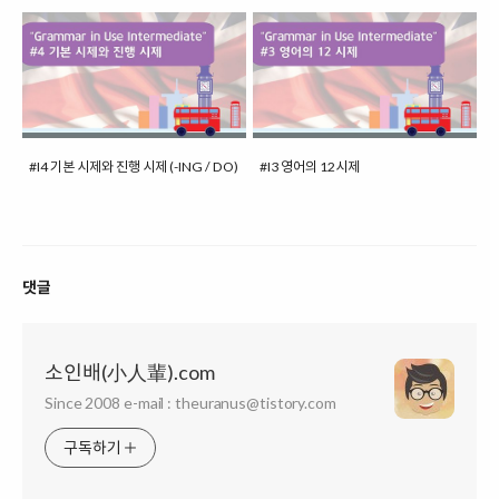
#I4 기본 시제와 진행 시제 (-ING / DO)
#I3 영어의 12시제
댓글
소인배(小人輩).com
Since 2008 e-mail : theuranus@tistory.com
구독하기