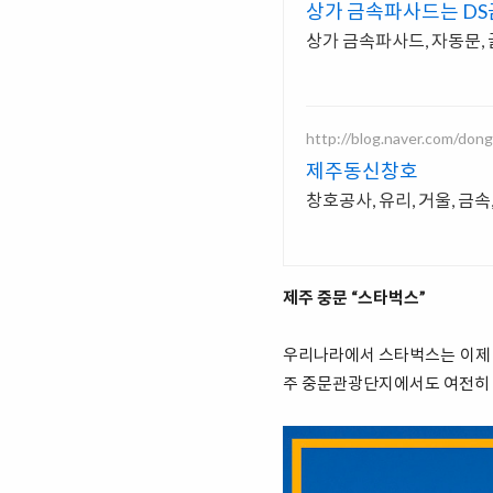
상가 금속파사드는 D
상가 금속파사드, 자동문
http://blog.naver.com/don
제주동신창호
창호공사, 유리, 거울, 금속
제주 중문 “스타벅스”
우리나라에서 스타벅스는 이제 찾
주 중문관광단지에서도 여전히 스