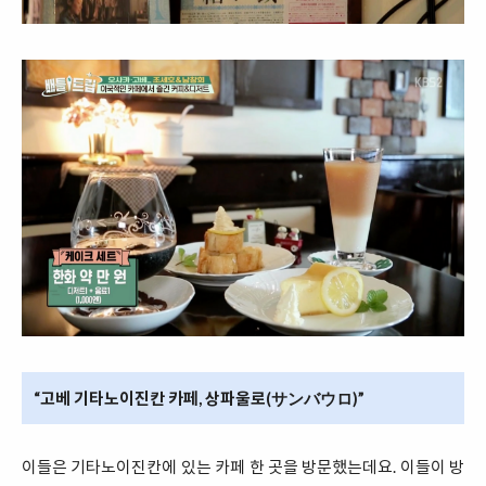
“고베 기타노이진칸 카페, 상파울로(サンバウロ)”
이들은 기타노이진칸에 있는 카페 한 곳을 방문했는데요. 이들이 방