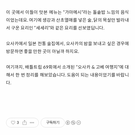
이 곳에서 이들이 맛본 메뉴는 “가마메시”라는 돌솥밥 느낌의 음식
이었는데요. 여기에 생강과 산초열매를 넣은 술, 닭의 목살만 발라내
서 구운 요리인 “세세리”와 같은 요리를 선보였답니다.
오사카에서 일본 전통 술집에서, 오사카의 밤을 보내고 싶은 경우에
방문하면 좋을 만한 곳이 아닐까 하지요.
여기까지, 배틀트립 69회에서 소개된 “오사카 & 고베 여행지”에 대
해서 한 번 정리를 해보았습니다. 도움이 되는 내용이었기를 바랍니
다.
3
구독하기