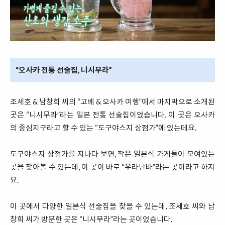
“오사카 전통 선술집, 니시무라”
조세호 & 남창희 씨의 “고베 & 오사카 여행”에서 마지막으로 소개된
곳은 “니시무라”라는 일본 전통 선술집이었습니다. 이 곳은 오사카
의 중심지구라고 할 수 있는 “도구야스지 상점가”에 있는데요.
도구야스지 상점가를 지나다 보면, 작은 일본식 가게들이 모여있는
곳을 찾아볼 수 있는데, 이 곳이 바로 “우라난바”라는 곳이라고 하지
요.
이 곳에서 다양한 일본식 선술집을 찾을 수 있는데, 조세호 씨와 남
창희 씨가 방문한 곳은 “니시무라”라는 곳이었습니다.