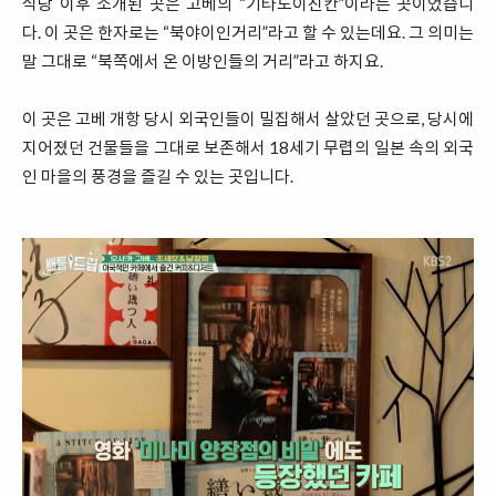
식당 이후 소개된 곳은 고베의 “기타노이진칸”이라는 곳이었습니
다. 이 곳은 한자로는 “북야이인거리”라고 할 수 있는데요. 그 의미는
말 그대로 “북쪽에서 온 이방인들의 거리”라고 하지요.
이 곳은 고베 개항 당시 외국인들이 밀집해서 살았던 곳으로, 당시에
지어졌던 건물들을 그대로 보존해서 18세기 무렵의 일본 속의 외국
인 마을의 풍경을 즐길 수 있는 곳입니다.