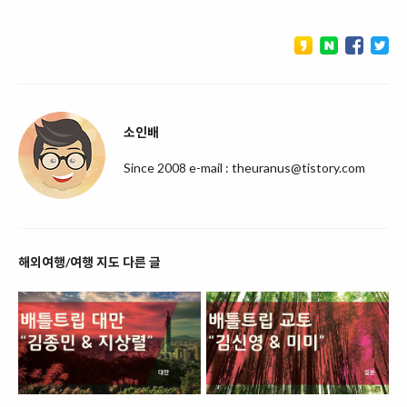
소인배
Since 2008 e-mail : theuranus@tistory.com
해외여행/여행 지도 다른 글