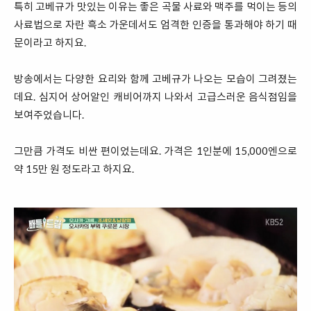
특히 고베규가 맛있는 이유는 좋은 곡물 사료와 맥주를 먹이는 등의
사료법으로 자란 흑소 가운데서도 엄격한 인증을 통과해야 하기 때
문이라고 하지요.
방송에서는 다양한 요리와 함께 고베규가 나오는 모습이 그려졌는
데요. 심지어 상어알인 캐비어까지 나와서 고급스러운 음식점임을
보여주었습니다.
그만큼 가격도 비싼 편이었는데요. 가격은 1인분에 15,000엔으로
약 15만 원 정도라고 하지요.